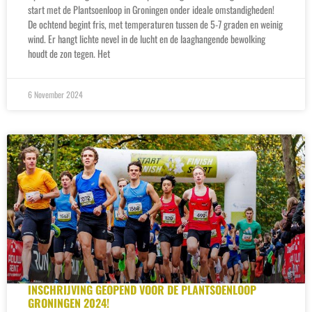
start met de Plantsoenloop in Groningen onder ideale omstandigheden!
De ochtend begint fris, met temperaturen tussen de 5-7 graden en weinig
wind. Er hangt lichte nevel in de lucht en de laaghangende bewolking
houdt de zon tegen. Het
6 November 2024
INSCHRIJVING GEOPEND VOOR DE PLANTSOENLOOP
GRONINGEN 2024!