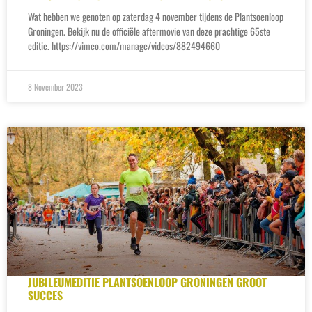
Wat hebben we genoten op zaterdag 4 november tijdens de Plantsoenloop
Groningen. Bekijk nu de officiële aftermovie van deze prachtige 65ste
editie. https://vimeo.com/manage/videos/882494660
8 November 2023
JUBILEUMEDITIE PLANTSOENLOOP GRONINGEN GROOT
SUCCES