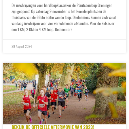
De inschrijvingen voor hardloopklassieker de Plantsoenloop Groningen
zijn geopend! Op zaterdag 9 november is het Noorderplantsoen de
thuisbasis van de 66ste editie van de loop. Deelnemers kunnen zich vanaf
vandaag inschrijven voor vier verschillende afstanden. Voor de kids is er
een 1 KM, 2 KM en 4 KM loop. Deelnemers
29 August 2024
BEKIJK DE OFFICIELE AFTERMOVIE VAN 2023!