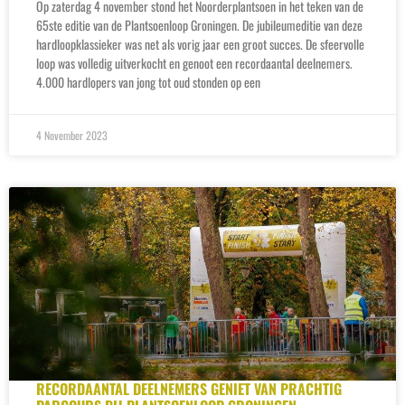
Op zaterdag 4 november stond het Noorderplantsoen in het teken van de
65ste editie van de Plantsoenloop Groningen. De jubileumeditie van deze
hardloopklassieker was net als vorig jaar een groot succes. De sfeervolle
loop was volledig uitverkocht en genoot een recordaantal deelnemers.
4.000 hardlopers van jong tot oud stonden op een
4 November 2023
RECORDAANTAL DEELNEMERS GENIET VAN PRACHTIG