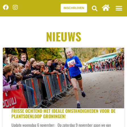
INSCHRIJVEN
NIEUWS
FRISSE OCHTEND MET IDEALE OMSTANDIGHEDEN VOOR DE
PLANTSOENLOOP GRONINGEN!
Update woensdag 6 november: Op zaterdag 9 november gaan we van